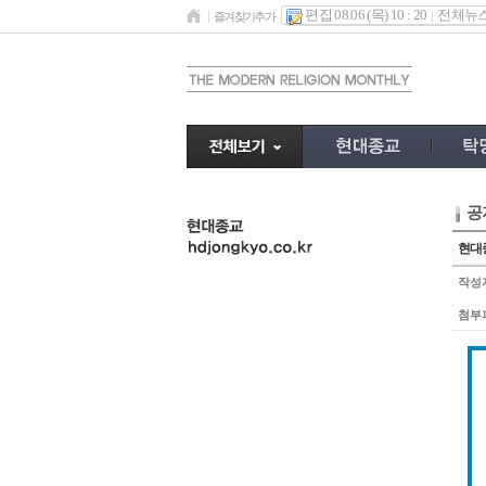
편집 08.06 (목) 10 : 20
전체뉴
즐겨찾기추가
공
undefined
현대종
작성
첨부