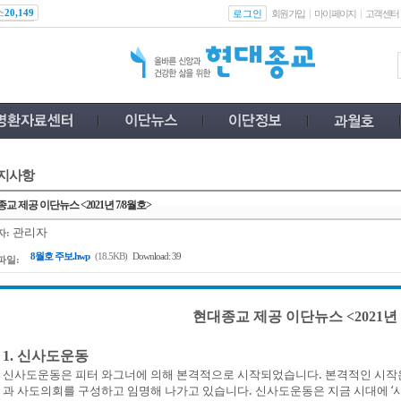
스
로그인
20,149
회원가입
마이페이지
고객센터
지사항
교 제공 이단뉴스 <2021년 7/8월호>
관리자
자:
8월호 주보.hwp
(18.5KB)
Download: 39
파일:
현대종교 제공 이단뉴스 <2021년 
1. 신사도운동
신사도운동은 피터 와그너에 의해 본격적으로 시작되었습니다. 본격적인 시작은
과 사도의회를 구성하고 임명해 나가고 있습니다. 신사도운동은 지금 시대에 ‘사