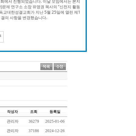
교회에서 진행되었습니다. 이날 모임에서는 본지
단)문제 연구소 소장 유영권 목사의 “신천지 활동
독교대한성결교회가 지난 5월 25일에 열린 제1
단 결의 사항을 변경했습니다.
작성자
조회
등록일
관리자
36279
2025-01-06
관리자
37186
2024-12-26