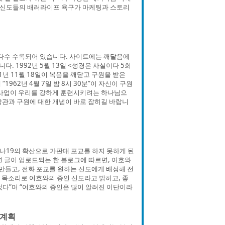
S 신도들의 배러라이프 욕구가 마케팅과 스토리
다수 수록되어 있습니다. 사이트에는 깨달음에
 1992년 5월 13일 <성경은 사실이다 5회
1년 11월 18일이 복음을 깨닫고 구원을 받은
962년 4월 7일 밤 8시 30분”이 자신이 구원
“사업이 우리를 강하게 훈련시키려는 하나님으
앙관과 구원에 대한 개념이 바로 잡히길 바랍니
나19의 확산으로 가판대 포교를 하지 못하게 된
련 글이 업로드되는 한 블로그에 따르면, 여호와
 만들고, 전화 포교를 원하는 신도에게 배정해 전
 목소리로 여호와의 증인 신도라고 밝히고, 좋
텄다”며 “여호와의 증인은 많이 알려진 이단이라
 계획