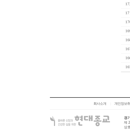
17
17
17
16
16
16
16
16
회사소개
개인정보
|
경기
제 
상호