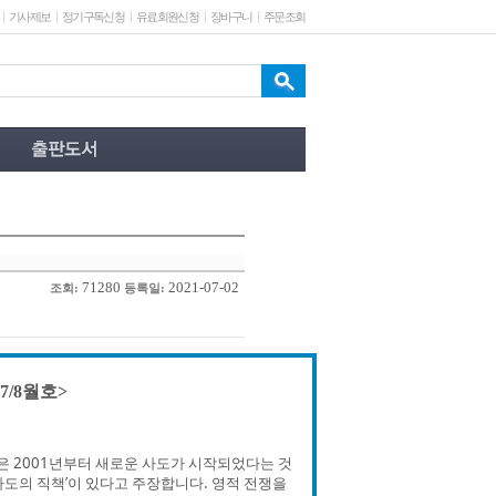
기사제보
정기구독신청
유료회원신청
장바구니
주문조회
71280
2021-07-02
조회:
등록일:
7/8월호>
 2001년부터 새로운 사도가 시작되었다는 것
도의 직책’이 있다고 주장합니다. 영적 전쟁을