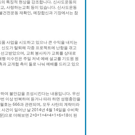
 등의 특징적 현상을 강조합니다. 신사도운동의
교, 사랑하는교회 등이 있습니다. 신사도운동
 불건전운동 재확인, 예장합신과 기장에서는 참
식품 사업을 시도하고 있으나 큰 수익을 내지는
 신도가 탈퇴해 각종 프로젝트에 난항을 겪고
 선고받았으며, 교회 봉사자가 교회를 상대로
대행 이수진은 주일 저녁 예배 설교를 기도원 원
측과 교개협 측이 둘로 나눠 예배를 드리고 있으
장하여 불안감을 조성시킨다는 내용입니다. 우선
00번 이상 반복하여 듣거나 따라 하면 성령충만을
세월호는 666과 관련되며, 모두 사탄의 계략이라
사건이 일어난 날 2014년 4월 14일을 수비학
)으로 더해보면 2+0+1+4+4+1+6=18이 된