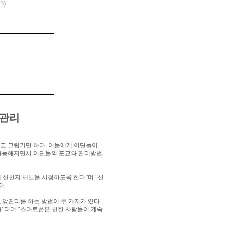
3)
 관리
고 그립기만 하다
.
이들에게 이단들이
가능해지면서 이단들의 포교와 관리방법
 신천지 채널을 시청하도록 한다
”
며
“
신
다
.
신앙관리를 하는 방법이 두 가지가 있다
.
다
”
라며
“
스마트폰은 친한 사람들이 계속