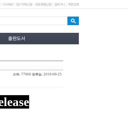
기사제보
정기구독신청
유료회원신청
장바구니
주문조회
77006
2019-09-25
조회:
등록일:
elease