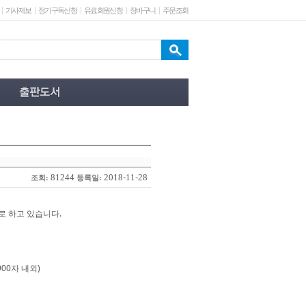
기사제보
정기구독신청
유료회원신청
장바구니
주문조회
81244
2018-11-28
조회:
등록일:
로 하고 있습니다.
00자 내외)