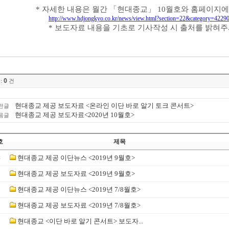
*
자세한 내용은 월간
「
현대종교
」
10
월호와 홈페이지에
http://www.hdjongkyo.co.kr/news/view.html?section=22&category=42
*
보도자료 내용을 기초로 기사작성 시 출처를 밝혀
0
:
건
현대종교 제공 보도자료 <온라인 이단 바로 알기 토크 콘서트>
전글
현대종교 제공 보도자료<2020년 10월호>
음글
호
제목
4
현대종교 제공 이단뉴스 <2019년 9월호>
3
현대종교 제공 보도자료 <2019년 9월호>
2
현대종교 제공 이단뉴스 <2019년 7/8월호>
1
현대종교 제공 보도자료 <2019년 7/8월호>
0
현대종교 <이단 바로 알기 콘서트> 보도자...