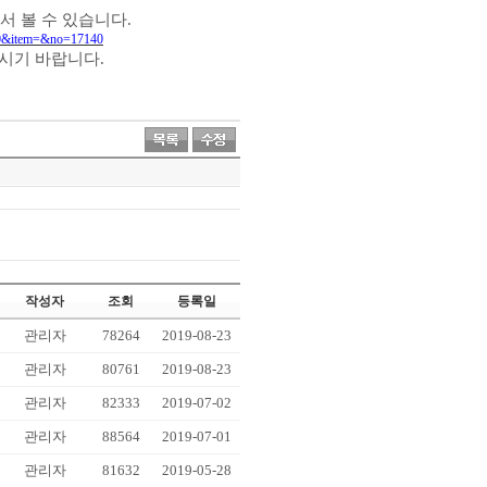
서 볼 수 있습니다
.
290&item=&no=17140
주시기 바랍니다
.
작성자
조회
등록일
관리자
78264
2019-08-23
관리자
80761
2019-08-23
관리자
82333
2019-07-02
관리자
88564
2019-07-01
관리자
81632
2019-05-28