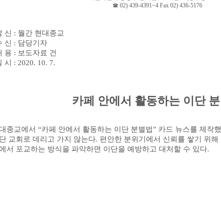
☎
02) 439-4391~4 Fax 02) 436-5176
발 신
:
월간 현대종교
수 신
:
담당기자
내 용
:
보도자료 건
일 시
: 2020. 10. 7.
카페 안에서 활동하는 이단 
대종교에서
“
카페 안에서 활동하는 이단 분별법
”
카드 뉴스를 제작
단 교회로 데리고 가지 않는다
.
편안한 분위기에서 신뢰를 쌓기 위해
에서 포교하는 방식을 파악하면 이단을 예방하고 대처할 수 있다
.