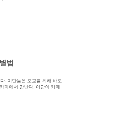
분별법
했다
.
이단들은 포교를 위해 바로
 카페에서 만난다
.
이단이 카페