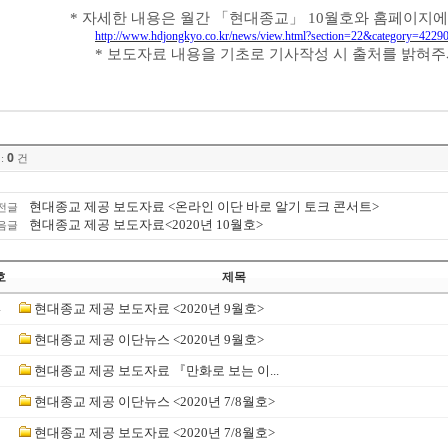
*
자세한 내용은 월간
「
현대종교
」
10
월호와 홈페이지에
http://www.hdjongkyo.co.kr/news/view.html?section=22&category=42
*
보도자료 내용을 기초로 기사작성 시 출처를 밝혀
0
:
건
현대종교 제공 보도자료 <온라인 이단 바로 알기 토크 콘서트>
전글
현대종교 제공 보도자료<2020년 10월호>
음글
호
제목
4
현대종교 제공 보도자료 <2020년 9월호>
3
현대종교 제공 이단뉴스 <2020년 9월호>
2
현대종교 제공 보도자료 『만화로 보는 이...
1
현대종교 제공 이단뉴스 <2020년 7/8월호>
0
현대종교 제공 보도자료 <2020년 7/8월호>