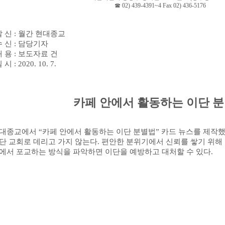
☎
02) 439-4391~4 Fax 02) 436-5176
발 신
:
월간 현대종교
수 신
:
담당기자
내 용
:
보도자료 건
일 시
: 2020. 10. 7.
카페 안에서 활동하는 이단 
대종교에서
“
카페 안에서 활동하는 이단 분별법
”
카드 뉴스를 제작
단 교회로 데리고 가지 않는다
.
편안한 분위기에서 신뢰를 쌓기 위해
에서 포교하는 방식을 파악하면 이단을 예방하고 대처할 수 있다
.