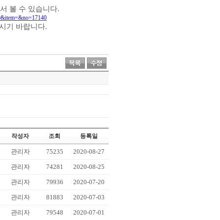
서 볼 수 있습니다
.
290&item=&no=17140
주시기 바랍니다
.
작성자
조회
등록일
관리자
75235
2020-08-27
관리자
74281
2020-08-25
관리자
79936
2020-07-20
관리자
81883
2020-07-03
관리자
79548
2020-07-01