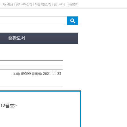
기사제보
정기구독신청
유료회원신청
장바구니
주문조회
69599
2021-11-25
조회:
등록일:
 12월호>