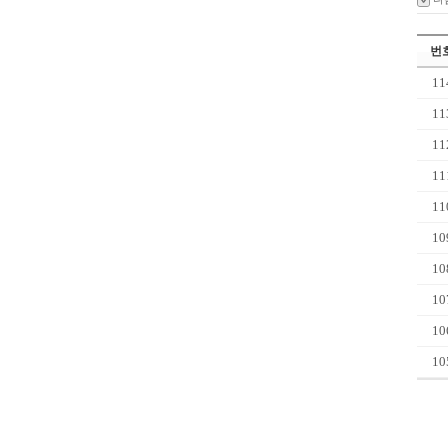
번
11
11
11
11
11
10
10
10
10
10