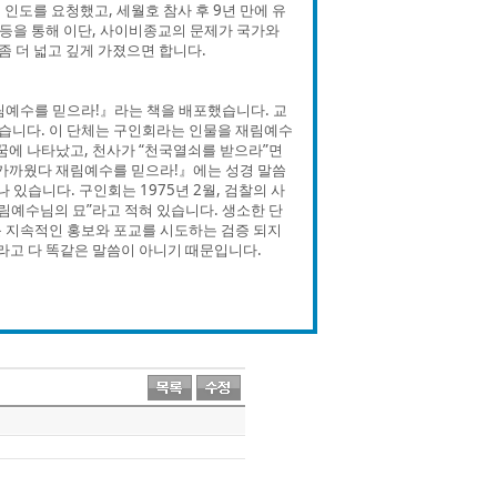
인도를 요청했고, 세월호 참사 후 9년 만에 유
 등을 통해 이단, 사이비종교의 문제가 국가와
좀 더 넓고 깊게 가졌으면 합니다.
예수를 믿으라!』라는 책을 배포했습니다. 교
왔습니다. 이 단체는 구인회라는 인물을 재림예수
꿈에 나타났고, 천사가 “천국열쇠를 받으라”면
 가까웠다 재림예수를 믿으라!』에는 성경 말씀
있습니다. 구인회는 1975년 2월, 검찰의 사
림예수님의 묘”라고 적혀 있습니다. 생소한 단
 지속적인 홍보와 포교를 시도하는 검증 되지
이라고 다 똑같은 말씀이 아니기 때문입니다.