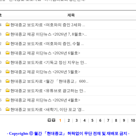
호
제목
4
현대종교 보도자료 <여호와의 증인 2세와 ...
3
현대종교 제공 이단뉴스 <2026년 7, 8월호>...
2
현대종교 보도자료 <여호와의 증인, 수혈 ...
1
현대종교 제공 이단뉴스 <2026년 6월호>
0
현대종교 보도자료 <기독교 정신 지우는 안...
9
현대종교 제공 이단뉴스 <2026년 5월호>
8
현대종교 보도자료 <월간 「현대종교」 600...
7
현대종교 보도자료 <유튜브로 광고하는 안...
6
현대종교 제공 이단뉴스 <2026년 4월호>
5
현대종교 보도자료 <새학기, 이단 포교 '경...
1
|
2
|
3
|
4
|
5
|
6
|
7
|
8
|
9
|
10
- Copyrights ⓒ 월간 「현대종교」 허락없이 무단 전재 및 재배포 금지 -