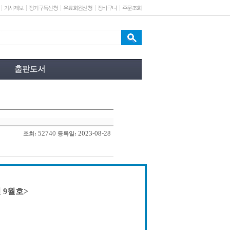
기사제보
정기구독신청
유료회원신청
장바구니
주문조회
52740
2023-08-28
조회:
등록일:
 9월호>