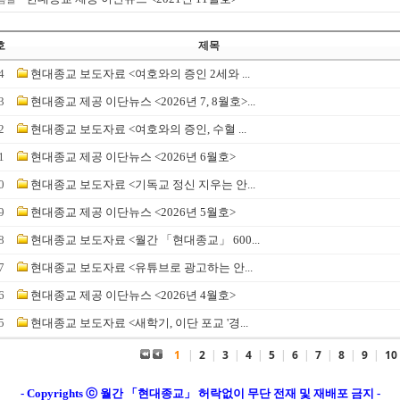
호
제목
4
현대종교 보도자료 <여호와의 증인 2세와 ...
3
현대종교 제공 이단뉴스 <2026년 7, 8월호>...
2
현대종교 보도자료 <여호와의 증인, 수혈 ...
1
현대종교 제공 이단뉴스 <2026년 6월호>
0
현대종교 보도자료 <기독교 정신 지우는 안...
9
현대종교 제공 이단뉴스 <2026년 5월호>
8
현대종교 보도자료 <월간 「현대종교」 600...
7
현대종교 보도자료 <유튜브로 광고하는 안...
6
현대종교 제공 이단뉴스 <2026년 4월호>
5
현대종교 보도자료 <새학기, 이단 포교 '경...
1
|
2
|
3
|
4
|
5
|
6
|
7
|
8
|
9
|
10
- Copyrights ⓒ 월간 「현대종교」 허락없이 무단 전재 및 재배포 금지 -