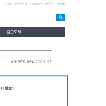
기사제보
정기구독신청
유료회원신청
장바구니
주문조회
69722
2021-11-25
조회:
등록일:
 12월호>